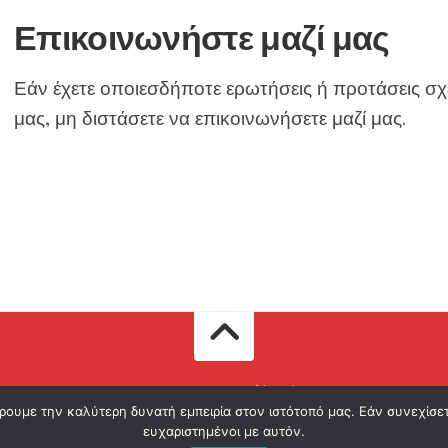
Επικοινωνήστε μαζί μας
Εάν έχετε οποιεσδήποτε ερωτήσεις ή προτάσεις σχ
μας, μη διστάσετε να επικοινωνήσετε μαζί μας.
Αγαπάτε την Ιαπωνία; Επισκεφθείτε το Sushi Casino. Ολα τα δικαιώματα δ
ρουμε την καλύτερη δυνατή εμπειρία στον ιστότοπό μας. Εάν συνεχίσετε
ευχαριστημένοι με αυτόν.