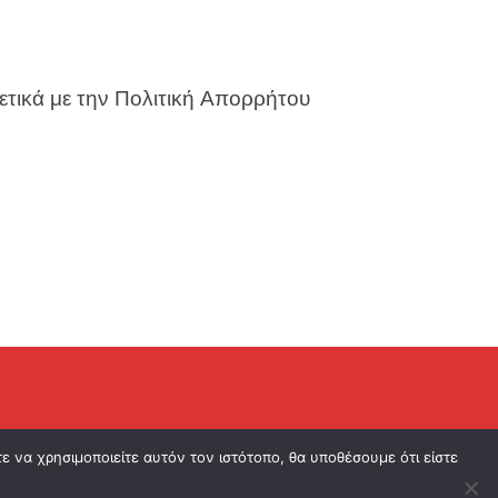
ετικά με την Πολιτική Απορρήτου
ιατηρούνται.
 να χρησιμοποιείτε αυτόν τον ιστότοπο, θα υποθέσουμε ότι είστε