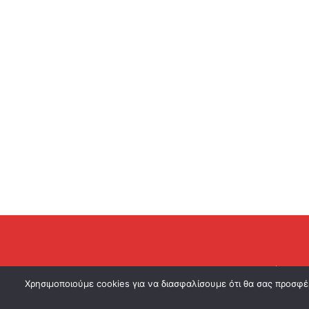
curia.gr - 
Χρησιμοποιούμε cookies για να διασφαλίσουμε ότι θα σας προσφέ