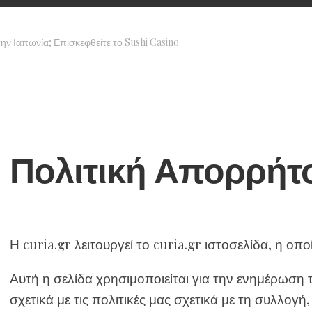
ην Ιαπωνία; Επισκεφθείτε το Sushi Casino
Πολιτική Απορρήτ
Η
curia.gr
λειτουργεί το
curia.gr
ιστοσελίδα, η οπο
Αυτή η σελίδα χρησιμοποιείται για την ενημέρωση
σχετικά με τις πολιτικές μας σχετικά με τη συλλογ